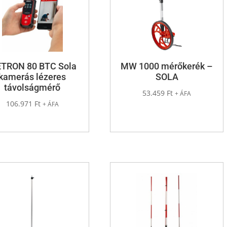
TRON 80 BTC Sola
MW 1000 mérőkerék –
kamerás lézeres
SOLA
távolságmérő
53.459
Ft
+ ÁFA
106.971
Ft
+ ÁFA