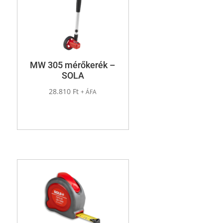
MW 305 mérőkerék –
SOLA
28.810
Ft
+ ÁFA