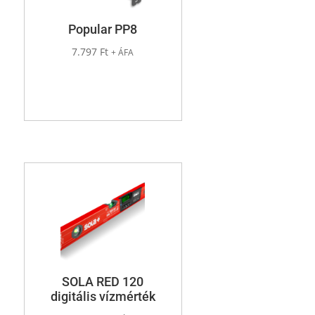
Popular PP8
7.797
Ft
+ ÁFA
SOLA RED 120
digitális vízmérték