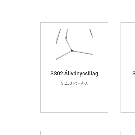
SS02 Állványcsillag
9.230
Ft
+ ÁFA