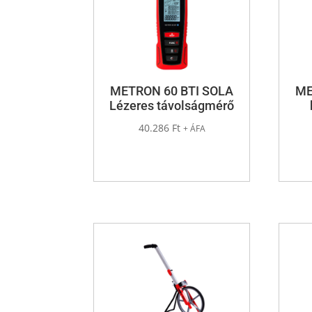
METRON 60 BTI SOLA
ME
Lézeres távolságmérő
40.286
Ft
+ ÁFA