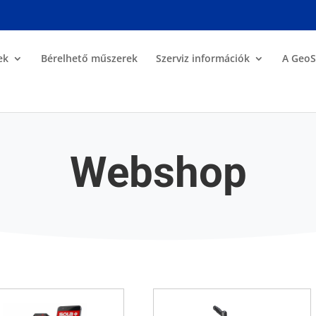
ek
Bérelhető műszerek
Szerviz információk
A GeoS
Webshop