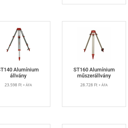
ST140 Alumínium
ST160 Alumínium
állvány
műszerállvány
23.598
Ft
28.728
Ft
+ ÁFA
+ ÁFA