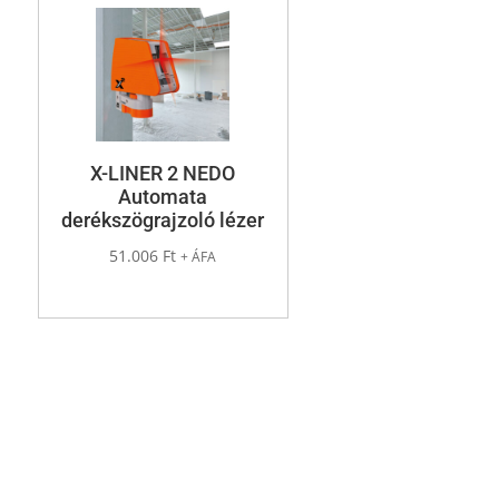
X-LINER 2 NEDO
Automata
derékszögrajzoló lézer
51.006
Ft
+ ÁFA