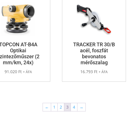
TOPCON AT-B4A
TRACKER TR 30/B
Optikai
acél, foszfát
zintezőműszer (2
bevonatos
mm/km, 24x)
mérőszalag
91.020
Ft
16.793
Ft
+ ÁFA
+ ÁFA
←
1
2
3
4
→