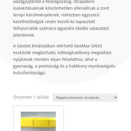
adatgyűjtéstől a feldolgozásig. Strapabíró
kialakításuknak köszönhetően ellenállnak a zord
terepi körülményeknek, miközben egyszerű
kezelhetőségük révén kezdő és tapasztalt
felhasználók számára egyaránt ideális választást
jelentenek.
A GeoSet kínálatában elérhető GeoMax GNSS
eszközök megbízható, költséghatékony megoldást
nyújtanak minden olyan feladathoz, ahol a
gyorsaság, a pontosság és a hatékony munkavégzés
kulcsfontosságú.
Összesen 1 találat