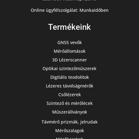
Online ügyfélszolgálat: Munkaidőben
Termékeink
GNSS vevők
Mérőállomások
3D Lézerscanner
Optikai szintezőműszerek
Digitális teodolitok
Lézeres távolságmérők
Csőlézerek
Szintező és mérőlécek
Műszerállványok
Távmérő prizmák, jelrudak
Mérőszalagok