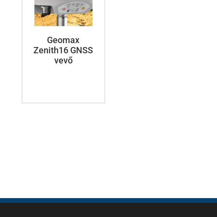
Geomax
Zenith16 GNSS
vevő