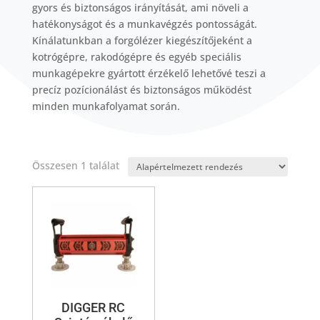
gyors és biztonságos irányítását, ami növeli a
hatékonyságot és a munkavégzés pontosságát.
Kínálatunkban a forgólézer kiegészítőjeként a
kotrógépre, rakodógépre és egyéb speciális
munkagépekre gyártott érzékelő lehetővé teszi a
precíz pozícionálást és biztonságos működést
minden munkafolyamat során.
Összesen 1 találat
DIGGER RC