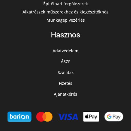
Építőipari forgólézerek
Alkatrészek műszerekhez és kiegészítőkhöz
Munkagép vezérlés
Hasznos
Adatvédelem
ÁSZF
Szállítás
Fizetés
Ajánatkérés