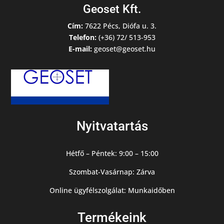
Geoset Kft.
Cím:
7622 Pécs, Diófa u. 3.
Telefon:
(+36) 72/ 513-953
E-mail:
geoset@geoset.hu
Nyitvatartás
Hétfő – Péntek: 9:00 – 15:00
Szombat-Vasárnap: Zárva
Online ügyfélszolgálat: Munkaidőben
Termékeink