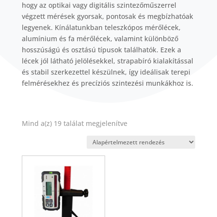
hogy az optikai vagy digitális szintezőműszerrel
végzett mérések gyorsak, pontosak és megbízhatóak
legyenek. Kínálatunkban teleszkópos mérőlécek,
alumínium és fa mérőlécek, valamint különböző
hosszúságú és osztású típusok találhatók. Ezek a
lécek jól látható jelölésekkel, strapabíró kialakítással
és stabil szerkezettel készülnek, így ideálisak terepi
felmérésekhez és precíziós szintezési munkákhoz is.
Mind a(z) 19 találat megjelenítve