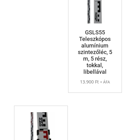
GSLS55
Teleszkópos
alumínium
szintezőléc, 5
m, 5 rész,
tokkal,
libellával
13.900
Ft
+ ÁFA