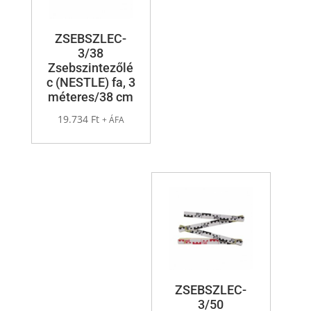
ZSEBSZLEC-
3/38
Zsebszintezőlé
c (NESTLE) fa, 3
méteres/38 cm
19.734
Ft
+ ÁFA
ZSEBSZLEC-
3/50