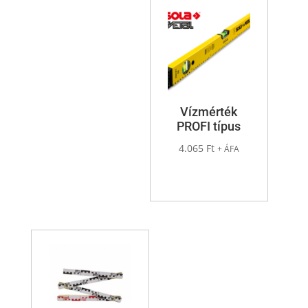
Vízmérték
PROFI típus
4.065
Ft
+ ÁFA