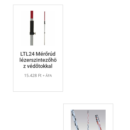
LTL24 Mérőrúd
lézerszintezőhö
z védőtokkal
15.428
Ft
+ ÁFA