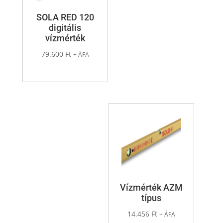
SOLA RED 120
digitális
vízmérték
79.600
Ft
+ ÁFA
Vízmérték AZM
típus
14.456
Ft
+ ÁFA