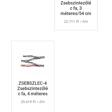
Zsebszintezőlé
c fa, 3
méteres/54 cm
22.711
Ft
+ ÁFA
ZSEBSZLEC-4
Zsebszintezőlé
c fa, 4 méteres
29.419
Ft
+ ÁFA