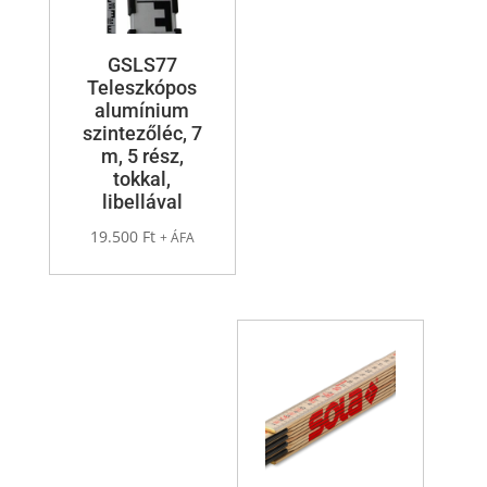
GSLS77
Teleszkópos
alumínium
szintezőléc, 7
m, 5 rész,
tokkal,
libellával
19.500
Ft
+ ÁFA