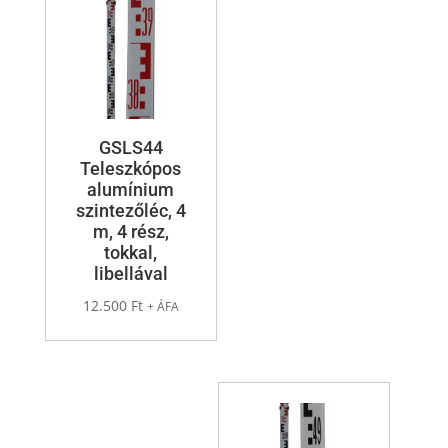
GSLS44
Teleszkópos
alumínium
szintezőléc, 4
m, 4 rész,
tokkal,
libellával
12.500
Ft
+ ÁFA