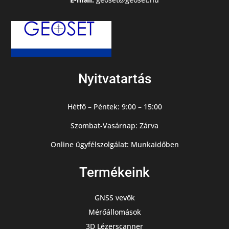
Nyitvatartás
Hétfő – Péntek: 9:00 – 15:00
Szombat-Vasárnap: Zárva
Online ügyfélszolgálat: Munkaidőben
Termékeink
GNSS vevők
Mérőállomások
3D Lézerscanner