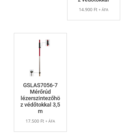
14.900
Ft
+ ÁFA
GSLAS7056-7
Mérőrúd
lézerszintezőhö
z védőtokkal 3,5
m
17.500
Ft
+ ÁFA