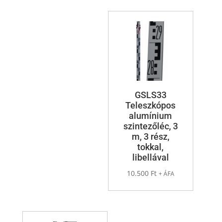
GSLS33
Teleszkópos
alumínium
szintezőléc, 3
m, 3 rész,
tokkal,
libellával
10.500
Ft
+ ÁFA