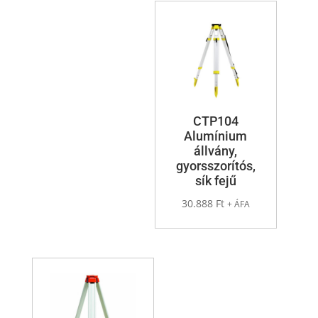
CTP104
Alumínium
állvány,
gyorsszorítós,
sík fejű
30.888
Ft
+ ÁFA