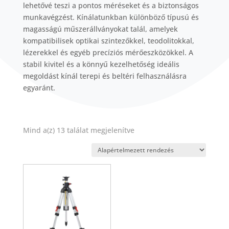
lehetővé teszi a pontos méréseket és a biztonságos
munkavégzést. Kínálatunkban különböző típusú és
magasságú műszerállványokat talál, amelyek
kompatibilisek optikai szintezőkkel, teodolitokkal,
lézerekkel és egyéb precíziós mérőeszközökkel. A
stabil kivitel és a könnyű kezelhetőség ideális
megoldást kínál terepi és beltéri felhasználásra
egyaránt.
Mind a(z) 13 találat megjelenítve