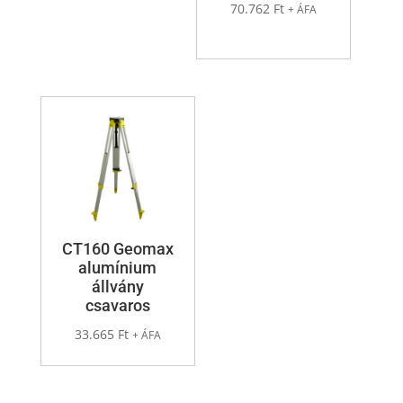
70.762
Ft
+ ÁFA
CT160 Geomax
alumínium
állvány
csavaros
33.665
Ft
+ ÁFA