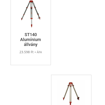
ST140
Alumínium
állvány
23.598
Ft
+ ÁFA