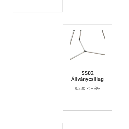
SS02
Állványcsillag
9.230
Ft
+ ÁFA