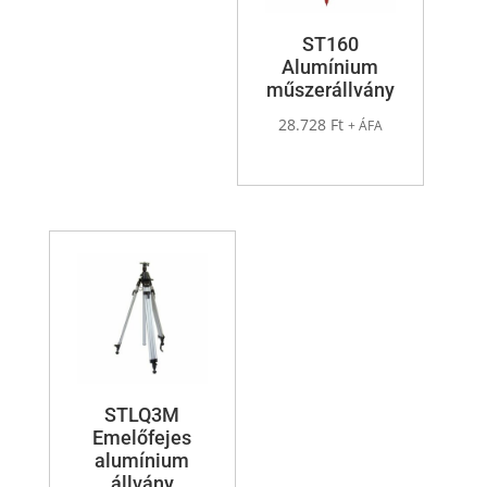
ST160
Alumínium
műszerállvány
28.728
Ft
+ ÁFA
STLQ3M
Emelőfejes
alumínium
állvány