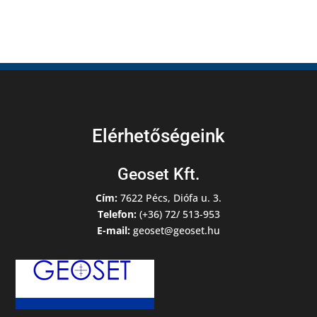
Elérhetőségeink
Geoset Kft.
Cím:
7622 Pécs, Diófa u. 3.
Telefon:
(+36) 72/ 513-953
E-mail:
geoset@geoset.hu