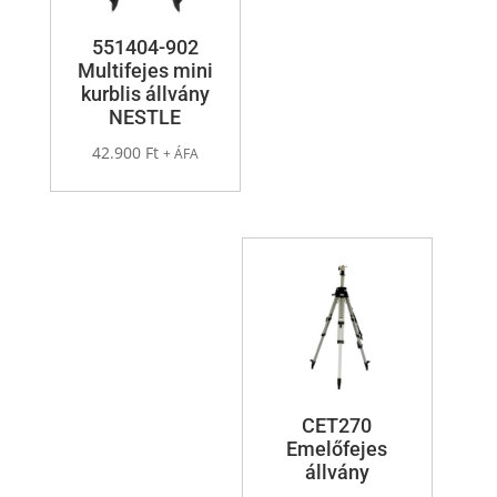
551404-902
Multifejes mini
kurblis állvány
NESTLE
42.900
Ft
+ ÁFA
CET270
Emelőfejes
állvány