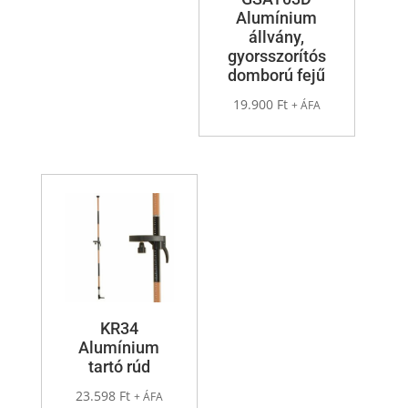
Alumínium
állvány,
gyorsszorítós
domború fejű
19.900
Ft
+ ÁFA
KR34
Alumínium
tartó rúd
23.598
Ft
+ ÁFA