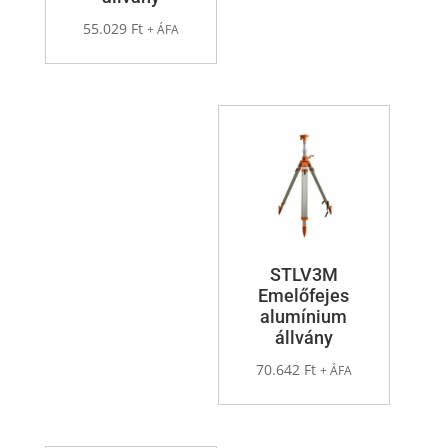
55.029
Ft
+ ÁFA
STLV3M
Emelőfejes
alumínium
állvány
70.642
Ft
+ ÁFA