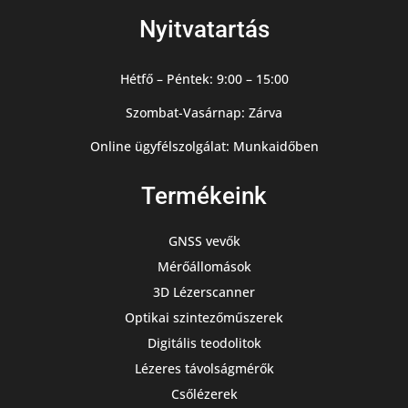
Nyitvatartás
Hétfő – Péntek: 9:00 – 15:00
Szombat-Vasárnap: Zárva
Online ügyfélszolgálat: Munkaidőben
Termékeink
GNSS vevők
Mérőállomások
3D Lézerscanner
Optikai szintezőműszerek
Digitális teodolitok
Lézeres távolságmérők
Csőlézerek