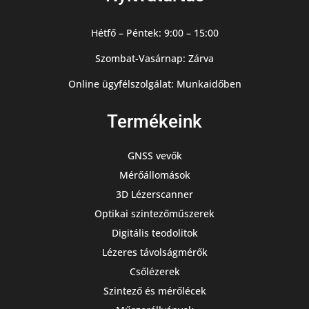
Hétfő – Péntek: 9:00 – 15:00
Szombat-Vasárnap: Zárva
Online ügyfélszolgálat: Munkaidőben
Termékeink
GNSS vevők
Mérőállomások
3D Lézerscanner
Optikai szintezőműszerek
Digitális teodolitok
Lézeres távolságmérők
Csőlézerek
Szintező és mérőlécek