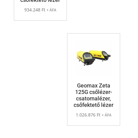
934.248
Ft
+ ÁFA
Geomax Zeta
125G csőlézer-
csatornalézer,
csőfektető lézer
1.026.876
Ft
+ ÁFA