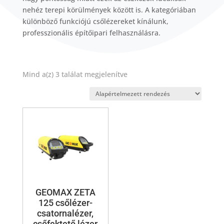
nehéz terepi körülmények között is. A kategóriában
különböző funkciójú csőlézereket kínálunk,
professzionális építőipari felhasználásra.
Mind a(z) 3 találat megjelenítve
GEOMAX ZETA
125 csőlézer-
csatornalézer,
csőfektető lézer