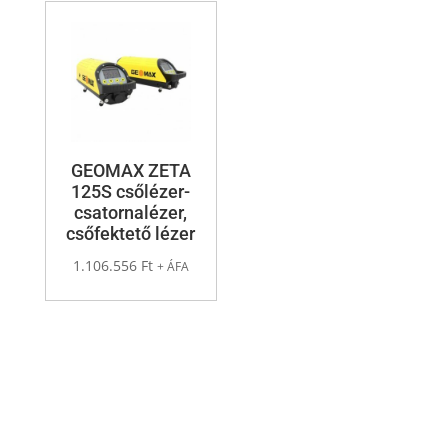
GEOMAX ZETA
125S csőlézer-
csatornalézer,
csőfektető lézer
1.106.556
Ft
+ ÁFA