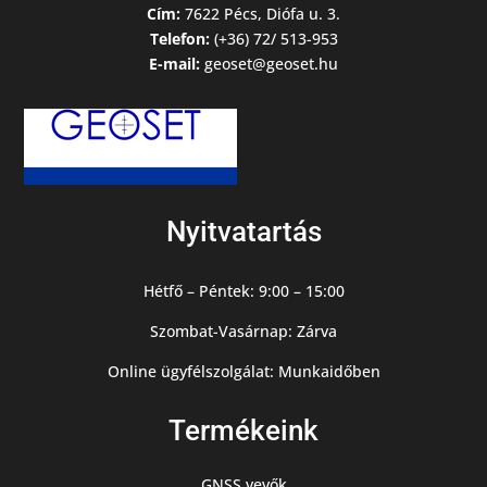
Cím:
7622 Pécs, Diófa u. 3.
Telefon:
(+36) 72/ 513-953
E-mail:
geoset@geoset.hu
Nyitvatartás
Hétfő – Péntek: 9:00 – 15:00
Szombat-Vasárnap: Zárva
Online ügyfélszolgálat: Munkaidőben
Termékeink
GNSS vevők