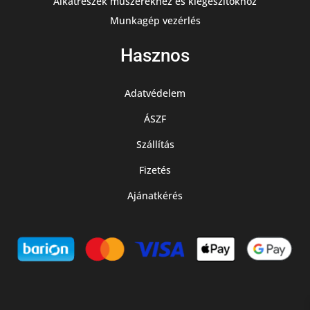
Alkatrészek műszerekhez és kiegészítőkhöz
Munkagép vezérlés
Hasznos
Adatvédelem
ÁSZF
Szállítás
Fizetés
Ajánatkérés