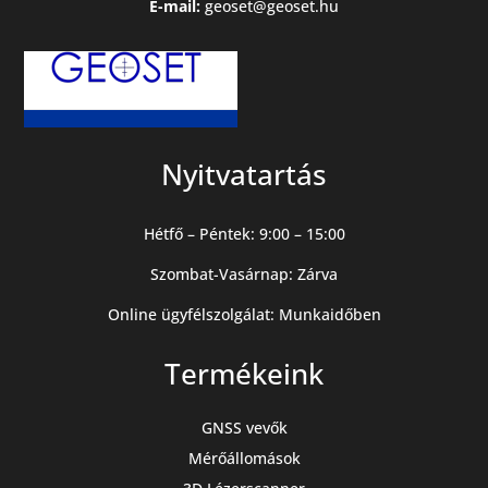
E-mail:
geoset@geoset.hu
Nyitvatartás
Hétfő – Péntek: 9:00 – 15:00
Szombat-Vasárnap: Zárva
Online ügyfélszolgálat: Munkaidőben
Termékeink
GNSS vevők
Mérőállomások