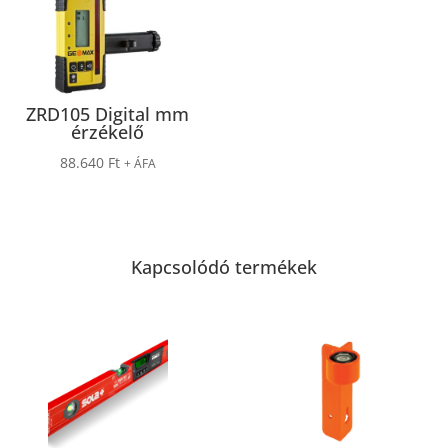
ZRD105 Digital mm
érzékelő
88.640
Ft
+ ÁFA
Kapcsolódó termékek