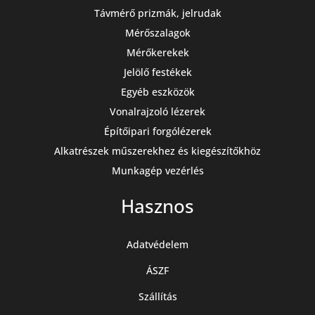
Távmérő prizmák, jelrudak
Mérőszalagok
Mérőkerekek
Jelölő festékek
Egyéb eszközök
Vonalrajzoló lézerek
Építőipari forgólézerek
Alkatrészek műszerekhez és kiegészítőkhöz
Munkagép vezérlés
Hasznos
Adatvédelem
ÁSZF
Szállítás