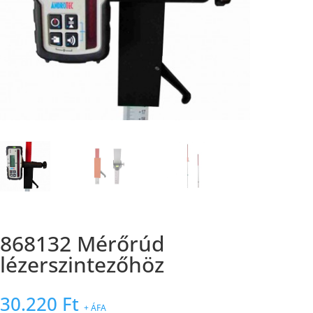
868132 Mérőrúd
lézerszintezőhöz
30.220
Ft
+ ÁFA