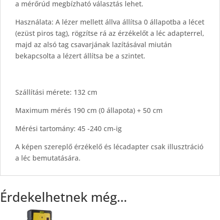
a mérőrúd megbízható választás lehet.
Használata: A lézer mellett állva állítsa 0 állapotba a lécet
(ezüst piros tag), rögzítse rá az érzékelőt a léc adapterrel,
majd az alsó tag csavarjának lazításával miután
bekapcsolta a lézert állítsa be a szintet.
Szállítási mérete: 132 cm
Maximum mérés 190 cm (0 állapota) + 50 cm
Mérési tartomány: 45 -240 cm-ig
A képen szereplő érzékelő és lécadapter csak illusztráció
a léc bemutatására.
Érdekelhetnek még…