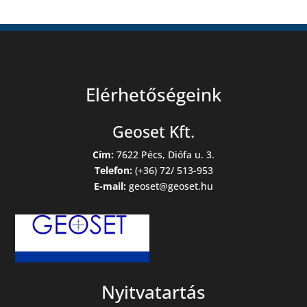
Elérhetőségeink
Geoset Kft.
Cím:
7622 Pécs, Diófa u. 3.
Telefon:
(+36) 72/ 513-953
E-mail:
geoset@geoset.hu
Nyitvatartás