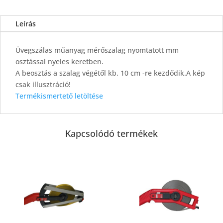
Leírás
Üvegszálas műanyag mérőszalag nyomtatott mm
osztással nyeles keretben.
A beosztás a szalag végétől kb. 10 cm -re kezdődik.A kép
csak illusztráció!
Termékismertető letöltése
Kapcsolódó termékek