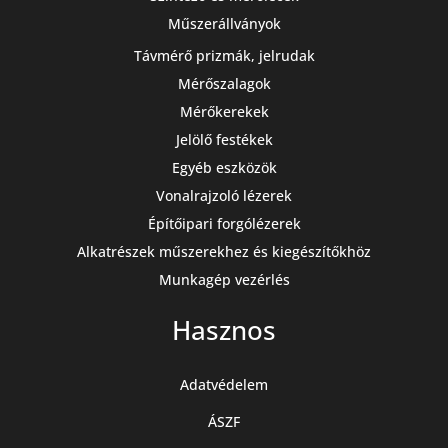
Műszerállványok
Távmérő prizmák, jelrudak
Mérőszalagok
Mérőkerekek
Jelölő festékek
Egyéb eszközök
Vonalrajzoló lézerek
Építőipari forgólézerek
Alkatrészek műszerekhez és kiegészítőkhöz
Munkagép vezérlés
Hasznos
Adatvédelem
ÁSZF