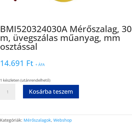
BMI520324030A Mérőszalag, 30
m, üvegszálas műanyag, mm
osztással
14.691
Ft
+ ÁFA
1 készleten (utánrendelhető)
Kosárba teszem
Kategóriák:
Mérőszalagok
,
Webshop