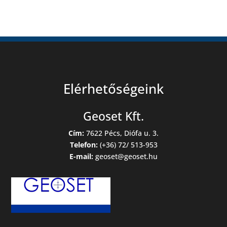
Elérhetőségeink
Geoset Kft.
Cím:
7622 Pécs, Diófa u. 3.
Telefon:
(+36) 72/ 513-953
E-mail:
geoset@geoset.hu