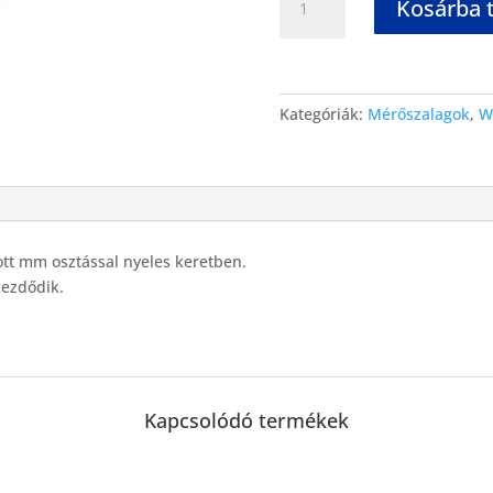
Kosárba 
Kategóriák:
Mérőszalagok
,
W
t mm osztással nyeles keretben.
kezdődik.
Kapcsolódó termékek