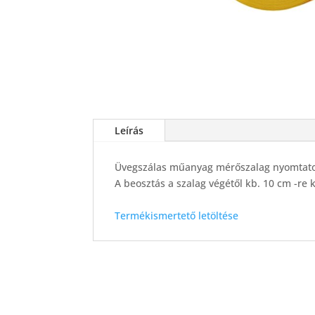
Leírás
Üvegszálas műanyag mérőszalag nyomtatot
A beosztás a szalag végétől kb. 10 cm -re 
Termékismertető letöltése