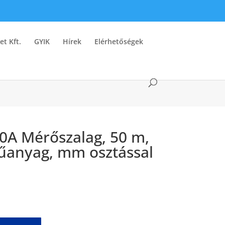
et Kft.
GYIK
Hírek
Elérhetőségek
A Mérőszalag, 50 m,
űanyag, mm osztással