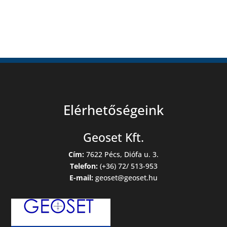
Elérhetőségeink
Geoset Kft.
Cím:
7622 Pécs, Diófa u. 3.
Telefon:
(+36) 72/ 513-953
E-mail:
geoset@geoset.hu