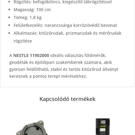
Rögzítés: befogóbilincs, kiegészítő lábrögzítéssel
Magasság: 100 cm
Tömeg: 1,8 kg
Felületkezelés: narancssárga korrózióvédő bevonat
Alkalmazás: kitűzőrudak, prizmarudak és mérőrudak
rögzítése
A
NESTLE 11902000
ideális választás földmérők,
geodéták és építőipari szakemberek számára, akik
gyorsan felállítható, stabil és tartós kitűzőrúd állványt
keresnek a pontos terepi mérésekhez.
Kapcsolódó termékek