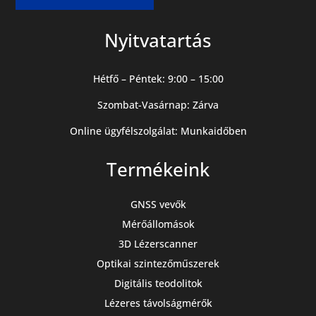
Nyitvatartás
Hétfő – Péntek: 9:00 – 15:00
Szombat-Vasárnap: Zárva
Online ügyfélszolgálat: Munkaidőben
Termékeink
GNSS vevők
Mérőállomások
3D Lézerscanner
Optikai szintezőműszerek
Digitális teodolitok
Lézeres távolságmérők