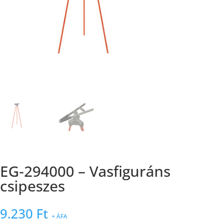
EG-294000 – Vasfiguráns
csipeszes
9.230
Ft
+ ÁFA