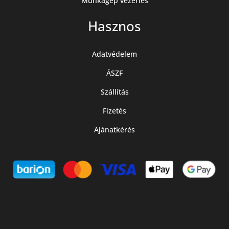
Munkagép vezérlés
Hasznos
Adatvédelem
ÁSZF
Szállítás
Fizetés
Ajánatkérés