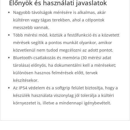
Előnyök és használati javaslatok
Nagyobb távolságok mérésére is alkalmas, akár
kültéren vagy tágas terekben, ahol a célpontok
messzebb vannak.
Több mérési mód, köztük a festőfunkció és a közvetett
mérések segítik a pontos munkát olyankor, amikor
közvetlenül nem tudod megcélozni az adott pontot.
Bluetooth-csatlakozás és memória (30 mérési adat
tárolása) előnyös, ha dokumentálni kell a méréseket;
különösen hasznos felmérések előtt, tervek
készítésekor.
Az IP54 védelem és a softgrip felület biztosítja, hogy a
készülék használata viszonylag jól tolerálja a kültéri
környezetet is, illetve a mindennapi igénybevételt.