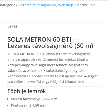
Kategóriák:
Lézeres távolságmérők
,
Webshop
Márka:
Sola
Leírás
SOLA METRON 60 BTI —
Lézeres távolságmérő (60 m)
A SOLA METRON 60 BTI olyan lézeres távolságmérő,
amely magasabb szintű mérési funkciókat kínál a
közepes-nagy távolságú mérésekhez. Megbízható
választás azoknak, akik sokoldalúságot, digitális
kapcsolatot és pontos adatkezelést igényelnek — legyen
szó építési, tervezési vagy felújítási feladatokról.
Főbb jellemzők
Mérési tartomány:
0,05-60 m
Pontosság: ± 1,50 mm