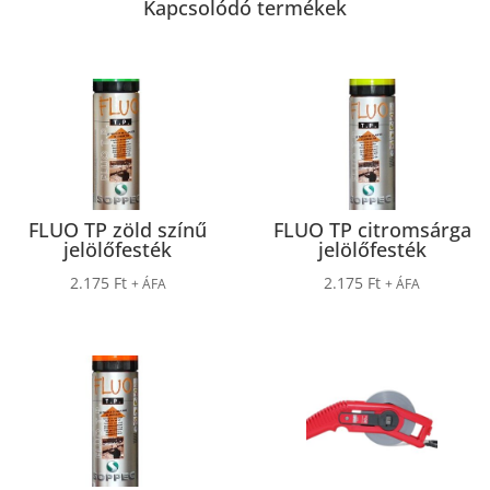
Kapcsolódó termékek
FLUO TP zöld színű
FLUO TP citromsárga
jelölőfesték
jelölőfesték
2.175
Ft
2.175
Ft
+ ÁFA
+ ÁFA