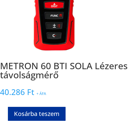
METRON 60 BTI SOLA Lézeres
távolságmérő
40.286
Ft
+ ÁFA
Kosárba teszem