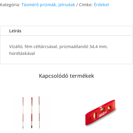
Kategória:
Távmérő prizmák, jelrudak
Címke:
Érdekel
Leírás
Vízálló, fém céltárcsával, prizmaállandó 34,4 mm,
hordtáskával
Kapcsolódó termékek