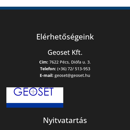
Elérhetőségeink
Geoset Kft.
Cím:
7622 Pécs, Diófa u. 3.
Telefon:
(+36) 72/ 513-953
E-mail:
geoset@geoset.hu
Nyitvatartás