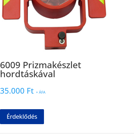
6009 Prizmakészlet
hordtáskával
35.000
Ft
+ ÁFA
Érdeklődés