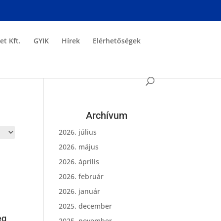
et Kft.
GYIK
Hírek
Elérhetőségek
Archívum
2026. július
2026. május
2026. április
2026. február
2026. január
2025. december
eg
2025. november