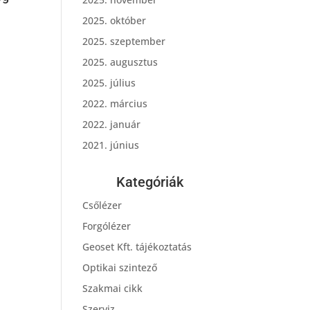
l
2025. október
2025. szeptember
2025. augusztus
2025. július
2022. március
2022. január
2021. június
Kategóriák
Csőlézer
Forgólézer
Geoset Kft. tájékoztatás
Optikai szintező
Szakmai cikk
Szerviz