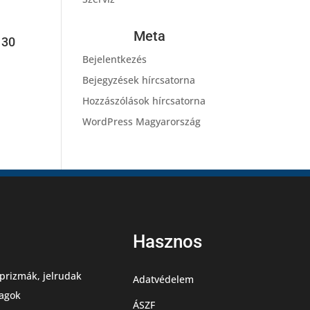
Meta
 30
Bejelentkezés
Bejegyzések hírcsatorna
Hozzászólások hírcsatorna
WordPress Magyarország
Hasznos
prizmák, jelrudak
Adatvédelem
agok
ÁSZF