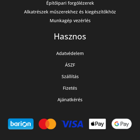
Építőipari forgólézerek
Alkatrészek műszerekhez és kiegészítőkhöz
Munkagép vezérlés
Hasznos
Adatvédelem
ÁSZF
Szállítás
Fizetés
Ajánatkérés