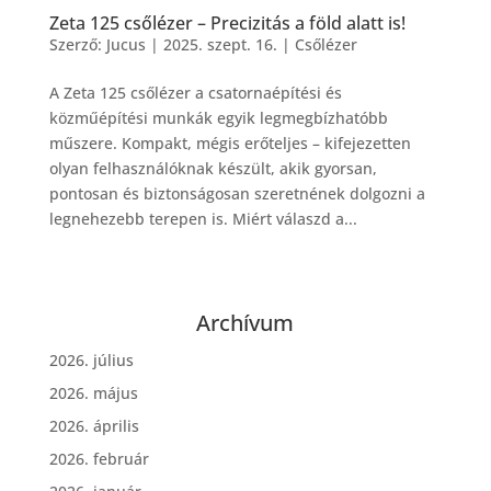
Zeta 125 csőlézer – Precizitás a föld alatt is!
Szerző:
Jucus
|
2025. szept. 16.
|
Csőlézer
A Zeta 125 csőlézer a csatornaépítési és
közműépítési munkák egyik legmegbízhatóbb
műszere. Kompakt, mégis erőteljes – kifejezetten
olyan felhasználóknak készült, akik gyorsan,
pontosan és biztonságosan szeretnének dolgozni a
legnehezebb terepen is. Miért válaszd a...
Archívum
2026. július
2026. május
2026. április
2026. február