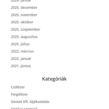
2026. január
2025. december
2025. november
2025. október
2025. szeptember
2025. augusztus
2025. július
2022. március
2022. január
2021. június
Kategóriák
Csőlézer
Forgólézer
Geoset Kft. tájékoztatás
Optikai szintező