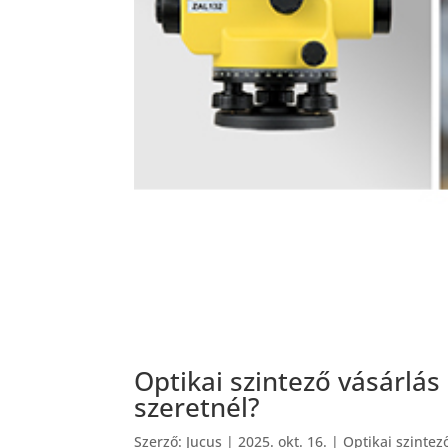
Optikai szintező vásárlás
szeretnél?
Szerző:
Jucus
|
2025. okt. 16.
|
Optikai szintez