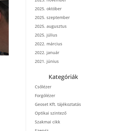
2025. október
2025. szeptember
2025. augusztus
2025. július
2022. március
2022. január
2021. június
Kategóriák
Csőlézer
Forgólézer
Geoset Kft. tájékoztatás
Optikai szintező
Szakmai cikk
Szerviz