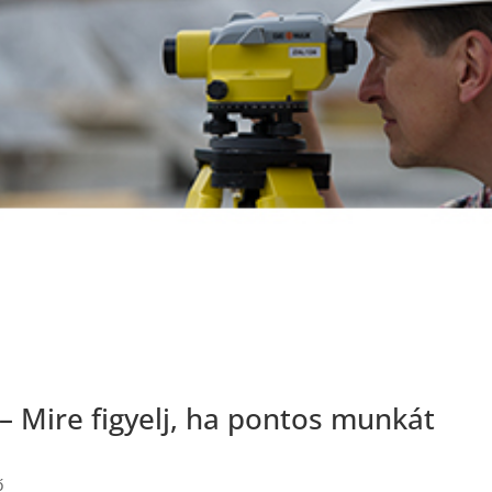
 – Mire figyelj, ha pontos munkát
ő