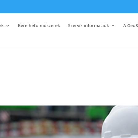
ek
Bérelhető műszerek
Szerviz információk
A GeoS