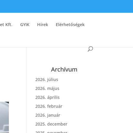
et Kft.
GYIK
Hírek
Elérhetőségek
Archívum
2026. július
2026. május
2026. április
2026. február
2026. január
2025. december
2025. november