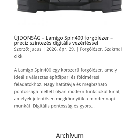
ÚJDONSÁG – Lamigo Spin400 forgólézer –
precíz szintezés digitális vezérléssel
Szerző:
Jucus
|
2026. ápr. 29.
|
Forgólézer
,
Szakmai
cikk
A Lamigo Spin400 egy korszerű forgólézer, amely
ideális választás építőipari és földmérési
feladatokhoz. Nagy hatótávja és megbízható
pontossága mellett olyan modern funkciókat kínál,
amelyek jelentősen megkönnyítik a mindennapi
munkát. Digitális pontosság és gyors...
Archívum