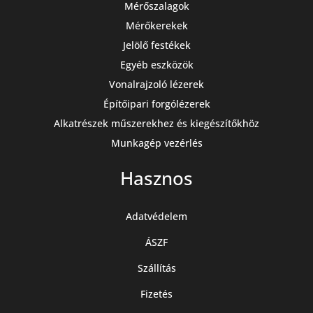
Mérőszalagok
Mérőkerekek
Jelölő festékek
Egyéb eszközök
Vonalrajzoló lézerek
Építőipari forgólézerek
Alkatrészek műszerekhez és kiegészítőkhöz
Munkagép vezérlés
Hasznos
Adatvédelem
ÁSZF
Szállítás
Fizetés