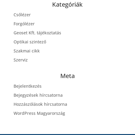
Kategóriák
Csőlézer
Forgólézer
Geoset Kft. tájékoztatás
Optikai szintező
Szakmai cikk
Szerviz
Meta
Bejelentkezés
Bejegyzések hírcsatorna
Hozzászólások hírcsatorna
WordPress Magyarország