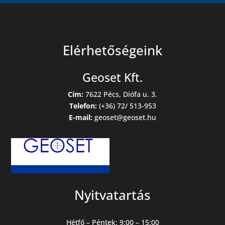
Elérhetőségeink
Geoset Kft.
Cím:
7622 Pécs, Diófa u. 3.
Telefon:
(+36) 72/ 513-953
E-mail:
geoset@geoset.hu
Nyitvatartás
Hétfő – Péntek: 9:00 – 15:00