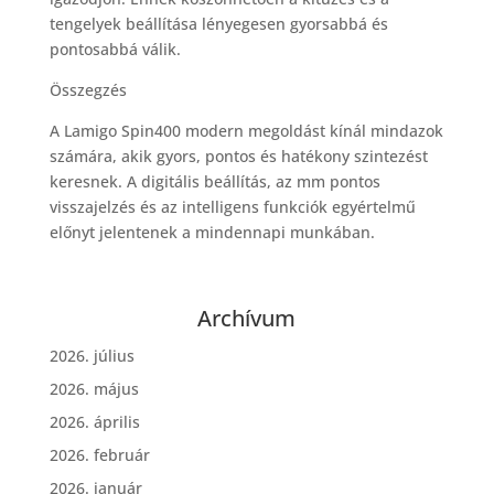
tengelyek beállítása lényegesen gyorsabbá és
pontosabbá válik.
Összegzés
A Lamigo Spin400 modern megoldást kínál mindazok
számára, akik gyors, pontos és hatékony szintezést
keresnek. A digitális beállítás, az mm pontos
visszajelzés és az intelligens funkciók egyértelmű
előnyt jelentenek a mindennapi munkában.
Archívum
2026. július
2026. május
2026. április
2026. február
2026. január