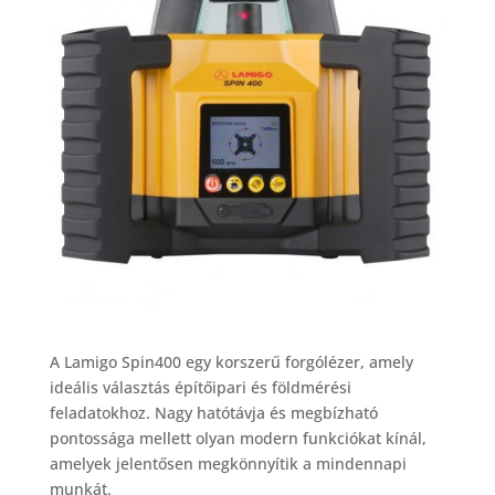
A Lamigo Spin400 egy korszerű forgólézer, amely
ideális választás építőipari és földmérési
feladatokhoz. Nagy hatótávja és megbízható
pontossága mellett olyan modern funkciókat kínál,
amelyek jelentősen megkönnyítik a mindennapi
munkát.