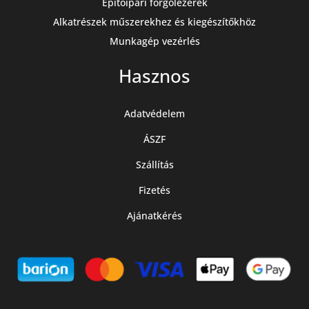
Építőipari forgólézerek
Alkatrészek műszerekhez és kiegészítőkhöz
Munkagép vezérlés
Hasznos
Adatvédelem
ÁSZF
Szállítás
Fizetés
Ajánatkérés