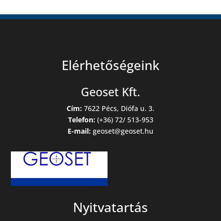
Elérhetőségeink
Geoset Kft.
Cím:
7622 Pécs, Diófa u. 3.
Telefon:
(+36) 72/ 513-953
E-mail:
geoset@geoset.hu
Nyitvatartás