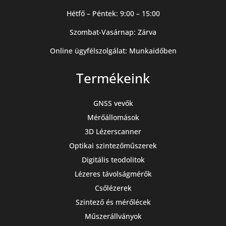
Hétfő – Péntek: 9:00 – 15:00
Szombat-Vasárnap: Zárva
Online ügyfélszolgálat: Munkaidőben
Termékeink
GNSS vevők
Mérőállomások
3D Lézerscanner
Optikai szintezőműszerek
Digitális teodolitok
Lézeres távolságmérők
Csőlézerek
Szintező és mérőlécek
Műszerállványok