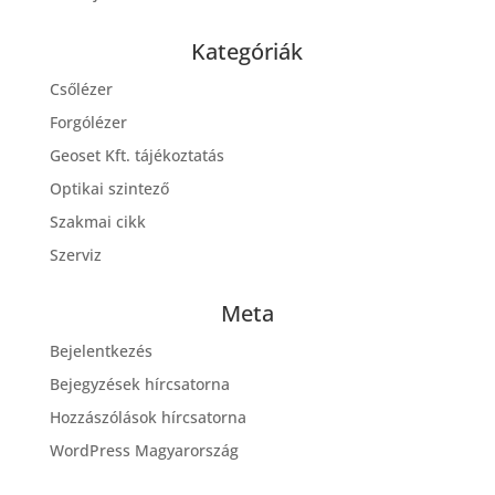
Kategóriák
Csőlézer
Forgólézer
Geoset Kft. tájékoztatás
Optikai szintező
Szakmai cikk
Szerviz
Meta
Bejelentkezés
Bejegyzések hírcsatorna
Hozzászólások hírcsatorna
WordPress Magyarország