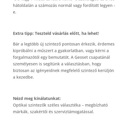
hátoldalán a számozás normál vagy fordított legyen -
e.
Extra tipp: Teszteld vásárlás előtt, ha lehet!
Bár a legtöbb új szintező pontosan érkezik, érdemes
kipróbálni a műszert a gyakorlatban, vagy kérni a
forgalmazótól egy bemutatót. A Geoset csapatánál
személyesen is segítünk a választásban, hogy
biztosan az igényeidnek megfelelő szintező kerüljön
a kezedbe.
Nézd meg kínálatunkat:
Optikai szintezők széles választéka – megbízható
márkák, szakértői és szerviztámogatással.