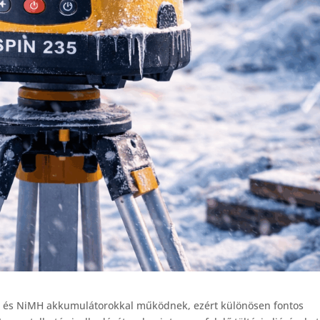
-ion és NiMH akkumulátorokkal működnek, ezért különösen fontos