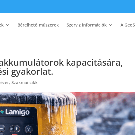
ek
Bérelhető műszerek
Szerviz információk
A GeoS
 akkumulátorok kapacitására,
ési gyakorlat.
lézer
,
Szakmai cikk