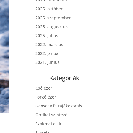
2025. október
2025. szeptember
2025. augusztus
2025. július
2022. március
2022. január
2021. június
Kategóriák
Csőlézer
Forgólézer
Geoset Kft. tájékoztatás
Optikai szintező
Szakmai cikk
Szerviz