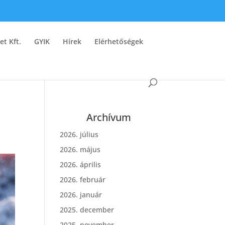
et Kft.
GYIK
Hírek
Elérhetőségek
Archívum
2026. július
2026. május
2026. április
2026. február
2026. január
2025. december
2025. november