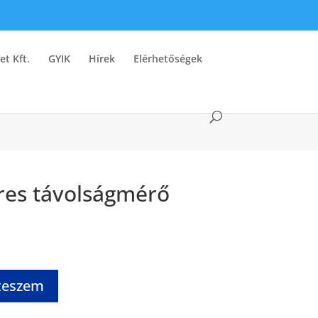
et Kft.
GYIK
Hírek
Elérhetőségek
es távolságmérő
teszem