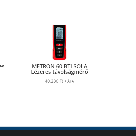
es
METRON 60 BTI SOLA
Lézeres távolságmérő
40.286
Ft
+ ÁFA