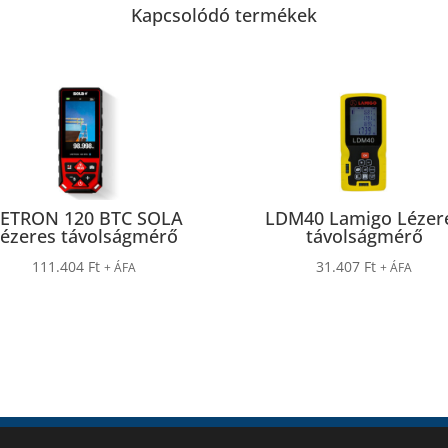
Kapcsolódó termékek
ETRON 120 BTC SOLA
LDM40 Lamigo Lézer
ézeres távolságmérő
távolságmérő
111.404
Ft
31.407
Ft
+ ÁFA
+ ÁFA