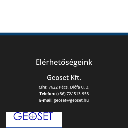
Elérhetőségeink
Geoset Kft.
Cím:
7622 Pécs, Diófa u. 3.
Telefon:
(+36) 72/ 513-953
E-mail:
geoset@geoset.hu