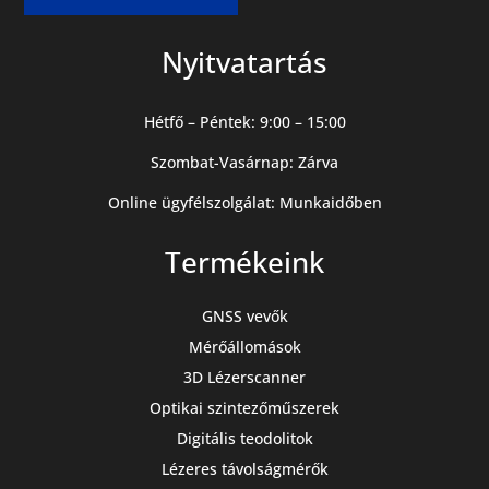
Nyitvatartás
Hétfő – Péntek: 9:00 – 15:00
Szombat-Vasárnap: Zárva
Online ügyfélszolgálat: Munkaidőben
Termékeink
GNSS vevők
Mérőállomások
3D Lézerscanner
Optikai szintezőműszerek
Digitális teodolitok
Lézeres távolságmérők