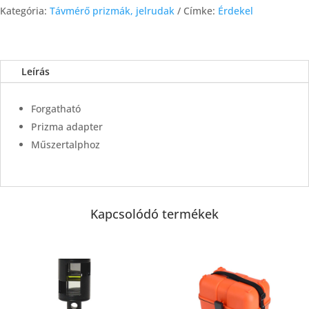
Kategória:
Távmérő prizmák, jelrudak
Címke:
Érdekel
Leírás
Forgatható
Prizma adapter
Műszertalphoz
Kapcsolódó termékek