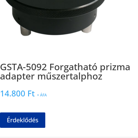
GSTA-5092 Forgatható prizma
adapter műszertalphoz
14.800
Ft
+ ÁFA
Érdeklődés