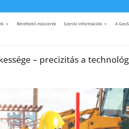
ek
Bérelhető műszerek
Szerviz információk
A GeoS
kessége – precizitás a technológ