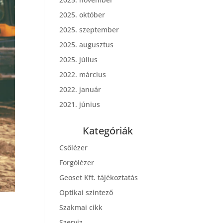
2025. október
2025. szeptember
2025. augusztus
2025. július
2022. március
2022. január
2021. június
Kategóriák
Csőlézer
Forgólézer
Geoset Kft. tájékoztatás
Optikai szintező
Szakmai cikk
Szerviz