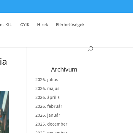
et Kft.
GYIK
Hírek
Elérhetőségek
ia
Archívum
2026. július
2026. május
2026. április
2026. február
2026. január
2025. december
2025. november