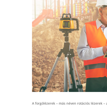
A forgólézerek – más néven rotációs lézerek –