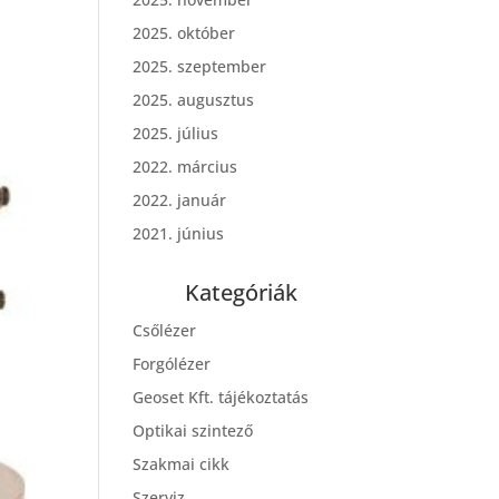
2025. október
2025. szeptember
2025. augusztus
2025. július
2022. március
2022. január
2021. június
Kategóriák
Csőlézer
Forgólézer
Geoset Kft. tájékoztatás
Optikai szintező
Szakmai cikk
Szerviz