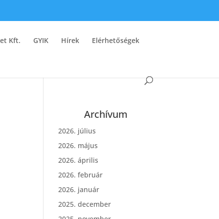
et Kft.
GYIK
Hírek
Elérhetőségek
Archívum
2026. július
2026. május
2026. április
2026. február
2026. január
2025. december
2025. november