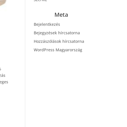
Meta
Bejelentkezés
Bejegyzések hírcsatorna
Hozzászólások hírcsatorna
WordPress Magyarország
%
zás
leges